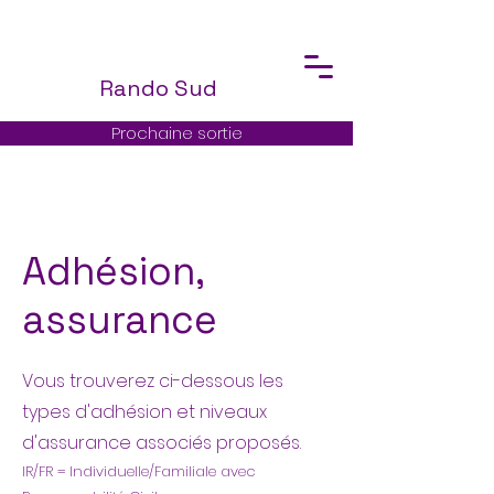
Rando Sud
Prochaine sortie
Adhésion,
assurance
Vous trouverez ci-dessous les
types d'adhésion et niveaux
d'assurance associés proposés.
IR/FR = Individuelle/Familiale avec