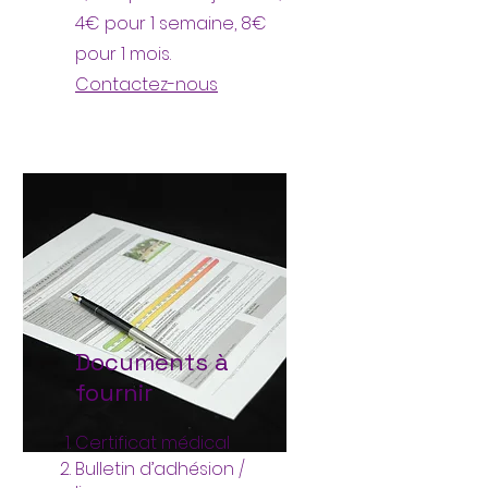
4€ pour 1 semaine, 8€
pour 1 mois.
Contactez-nous
Documents à
fournir
Certificat médical
Bulletin d’adhésion /