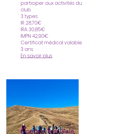
participer aux activités du
club.
3 types:
IR: 28,70€
IRA: 30,85€
IMPN: 42,90€
Certificat médical valable
3 ans.
En savoir plus
Licence familiale