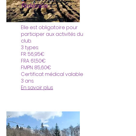
fédérale
Elle est obligatoire pour
participer aux activités du
club.
3 types:
FR: 56,95€
FRA: 61,50€
FMPN: 85,60€
Certificat médical valable
3 ans.
En savoir plus